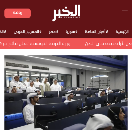
القائمة
رياضة
الرئيسية
#أخبار_الساعة
#سوريا
#مصر
#المغرب_العربي
#الخ
ئراً جديدة في زلطن
وزارة التربية التونسية تعلن نتائج حركة 