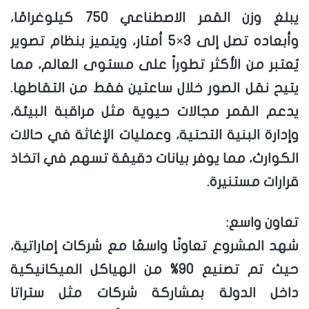
يبلغ وزن القمر الاصطناعي 750 كيلوغرامًا،
وأبعاده تصل إلى 3×5 أمتار، ويتميز بنظام تصوير
يُعتبر من الأكثر تطوراً على مستوى العالم، مما
يتيح نقل الصور خلال ساعتين فقط من التقاطها.
يدعم القمر مجالات حيوية مثل مراقبة البيئة،
وإدارة البنية التحتية، وعمليات الإغاثة في حالات
الكوارث، مما يوفر بيانات دقيقة تسهم في اتخاذ
قرارات مستنيرة.
تعاون واسع:
شهد المشروع تعاونًا واسعًا مع شركات إماراتية،
حيث تم تصنيع 90% من الهياكل الميكانيكية
داخل الدولة بمشاركة شركات مثل ستراتا