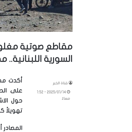
مقاطع صوتية مغلوط
السورية اللبنانية.. 
أكدت مص
قناة الخبر
على الحدو
2025/01/14 - 1:52
مساءً
حول الاش
تهويلاً كبي
المصادر أ