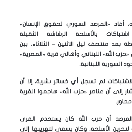
، أفاد «المرصد السوري لحقوق الإنسان»
 اشتباكات بالأسلحة الرشاشة الثقيلة
ة بعد منتصف ليل الاثنين – الثلاثاء، بين
«حزب الله» اللبناني وأهالي قرية «المصرية»
د السورية اللبنانية.
لاشتباكات لم تسجل أي خسائر بشرية، إلا أن
ار إلى أن عناصر «حزب الله» هاجموا القرية
محاور.
لمرصد أن حزب الله كان يستخدم القرى
 لتخزين الأسلحة، وكان يسعى لتهريبها إلى