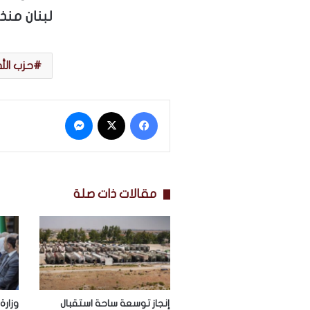
لبنان منذ
حزب الله
فيسبوك
‫X
ماسنجر
مقالات ذات صلة
إنجاز توسعة ساحة استقبال
وزارة