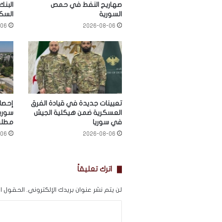
صهاريج النفط في حمص
البنك
السورية
السكك
-06
2026-08-06
تعيينات جديدة في قيادة الفرق
إحصائ
العسكرية ضمن هيكلية الجيش
سوريا
في سوريا
مطلع
-06
2026-08-06
اترك تعليقاً
لن يتم نشر عنوان بريدك الإلكتروني.
الحقول الإ
ا