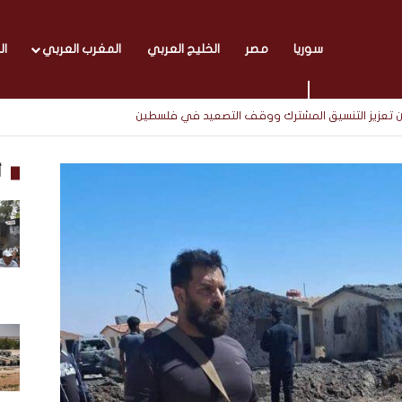
سوريا
مصر
الخليج العربي
المغرب العربي
ال
 تعزيز التنسيق المشترك ووقف التصعيد في فلسطين
أ