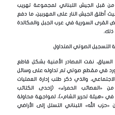
من قبل الجيش اللبناني لمجموعة تهريب
حيث أطلق الجيش النار على المهربين، ما دفع
 القرى السورية في عرب الجبل والمكالدة
ذلك.
التسجيل الصوتي المتداول
لسياق، نفت المصادر الأمنية بشكل قاطع
رد في مقطع صوتي تم تداوله على وسائل
الاجتماعي، والذي ذكر طلب إدارة العمليات
 من «العصائب الحمراء» (إحدى الكتائب
 في «هيئة تحرير الشام»)، لمواجهة محاولة
 «حزب الله» اللبناني التسلل إلى الأراضي