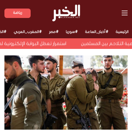
القائمة
رياضة
الرئيسية
#أخبار_الساعة
#سوريا
#مصر
#المغرب_العربي
#الخ
التلاحم بين المسلمين
استمرار تعطل البوابة الإلكترونية ل