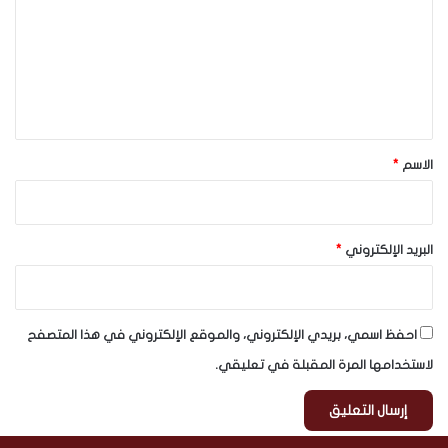
ت
ع
ل
ي
ق
*
الاسم
*
البريد الإلكتروني
*
احفظ اسمي، بريدي الإلكتروني، والموقع الإلكتروني في هذا المتصفح
لاستخدامها المرة المقبلة في تعليقي.