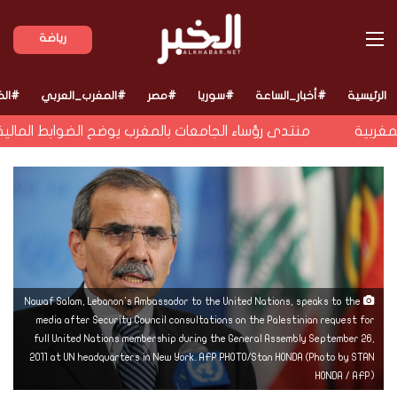
القائمة
رياضة
الرئيسية
#أخبار_الساعة
#سوريا
#مصر
#المغرب_العربي
#الخ
بية
منتدى رؤساء الجامعات بالمغرب يوضح الضوابط المالية لل
Nawaf Salam, Lebanon's Ambassador to the United Nations, speaks to the
media after Security Council consultations on the Palestinian request for
full United Nations membership during the General Assembly September 26,
2011 at UN headquarters in New York. AFP PHOTO/Stan HONDA (Photo by STAN
HONDA / AFP)