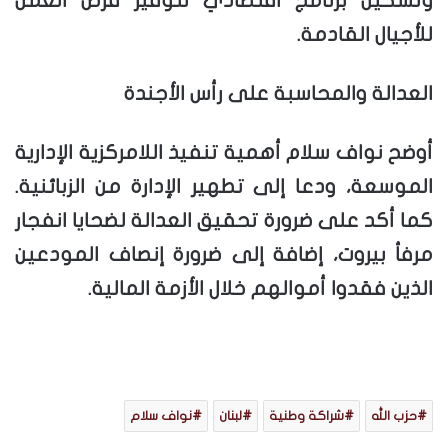
وتشكيل برنامج اقتصادي لتوفير فرص العمل
للأجيال القادمة.
العدالة والمحاسبة على رأس الأجندة
أوضح نواف سلام أهمية تنفيذ اللامركزية الإدارية
الموسعة، ودعا إلى تطهير الإدارة من الزبائنية.
كما أكد على ضرورة تحقيق العدالة لضحايا انفجار
مرفأ بيروت، إضافة إلى ضرورة إنصاف المودعين
الذين فقدوا أموالهم خلال الأزمة المالية.
حزب الله
شراكة وطنية
لبنان
نواف سلام