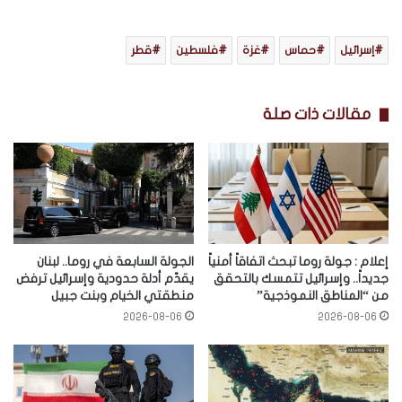
إسرائيل
حماس
غزة
فلسطين
قطر
مقالات ذات صلة
إعلام : جولة روما تبحث اتفاقاً أمنياً
الجولة السابعة في روما.. لبنان
جديداً.. وإسرائيل تتمسك بالتحقق
يقدّم أدلة حدودية وإسرائيل ترفض
من “المناطق النموذجية”
منطقتي الخيام وبنت جبيل
2026-08-06
2026-08-06