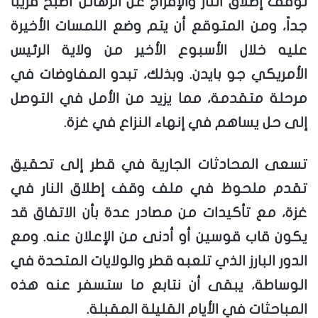
لوقف إطلاق النار والإفراج عن الرهائن أصبح قريباً
جداً، ومن المتوقع أن يتم وضع اللمسات الأخيرة
عليه خلال الأسبوع الأخير من ولاية الرئيس
الأمريكي جو بايدن. وبذلك، تبدو المفاوضات في
مرحلة متقدمة، مما يزيد من الأمل في التوصل
إلى حل يساهم في إنهاء النزاع في غزة.
تسعى المحادثات الجارية في قطر إلى تحقيق
تقدم ملحوظ في ملف وقف إطلاق النار في
غزة، مع تأكيدات من مصادر عدة بأن الاتفاق قد
يكون قاب قوسين أو أدنى من الإعلان عنه. ومع
الدور البارز الذي تلعبه قطر والولايات المتحدة في
الوساطة، يبقى أن نتابع ما ستسفر عنه هذه
المباحثات في الأيام القليلة المقبلة.