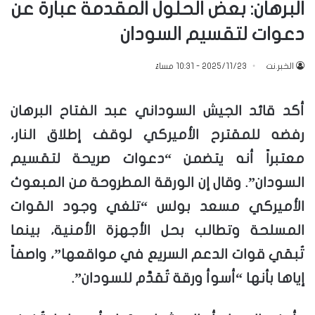
البرهان: بعض الحلول المقدمة عبارة عن
دعوات لتقسيم السودان
الخبر.نت
2025/11/23 - 10:31 مساءً
أكد قائد الجيش السوداني عبد الفتاح البرهان
رفضه للمقترح الأميركي لوقف إطلاق النار،
معتبراً أنه يتضمن “دعوات صريحة لتقسيم
السودان”. وقال إن الورقة المطروحة من المبعوث
الأميركي مسعد بولس “تلغي وجود القوات
المسلحة وتطالب بحل الأجهزة الأمنية، بينما
تُبقي قوات الدعم السريع في مواقعها”، واصفاً
إياها بأنها “أسوأ ورقة تُقدَّم للسودان”.