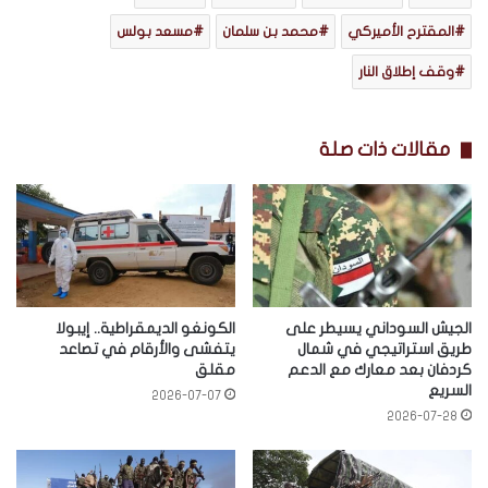
المقترح الأميركي
محمد بن سلمان
مسعد بولس
وقف إطلاق النار
مقالات ذات صلة
الجيش السوداني يسيطر على
الكونغو الديمقراطية.. إيبولا
طريق استراتيجي في شمال
يتفشى والأرقام في تصاعد
كردفان بعد معارك مع الدعم
مقلق
السريع
2026-07-07
2026-07-28