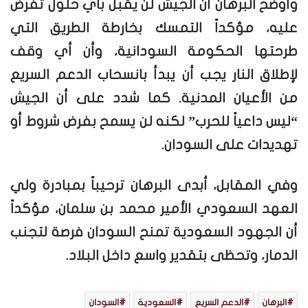
وأوضح البرهان أن الجيش لن يقبل بأي حلول تُفرض
عليه، مؤكداً التمسك بخارطة الطريق التي
طرحتها الحكومة السودانية، وأن أي وقف
لإطلاق النار يجب أن يبدأ بانسحاب الدعم السريع
من الأعيان المدنية. كما شدد على أن الجيش
“ليس داعياً للحرب” لكنه لن يسمح بفرض شروط أو
تهديدات على السودان.
وفي المقابل، أبدى البرهان ترحيباً بمبادرة ولي
العهد السعودي الأمير محمد بن سلمان، مؤكداً
أن الجهود السعودية تمنح السودان فرصة لتجنب
الدمار، وتحظى بتقدير واسع داخل البلاد.
البرهان
الدعم السريع
السعودية
السودان