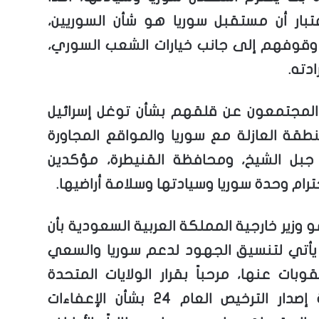
عتبار أن مستقبل سوريا هو شأن السوريين،
قوفهم إلى جانب خيارات الشعب السوري،
ادته.
 المجتمعون عن قلقهم بشأن توغل إسرائيل
نطقة العازلة مع سوريا والمواقع المجاورة
جبل الشيخ، ومحافظة القنيطرة، مؤكدين
رام وحدة سوريا وسيادتها وسلامة أراضيها.
وزير خارجية المملكة العربية السعودية بأن
 يأتي لتنسيق الجهود لدعم سوريا والسعي
وبات عنها، مرحباً بقرار الولايات المتحدة
الأمريكية إصدار الترخيص العام 24 بشأن الإعفاءات