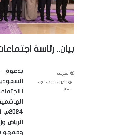
بيان.. رئاسة اجتماعا
بدعوة م
الخبر.نت
السعودية 
2025/01/12 - 4:21
مساءً
للاجتماعا
الرياض و
وجمهوري