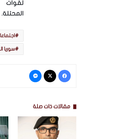
لقوات ال
المحتلة.
اجتماعات
سوريا ا
فيسبوك
‫X
ماسنجر
مقالات ذات صلة