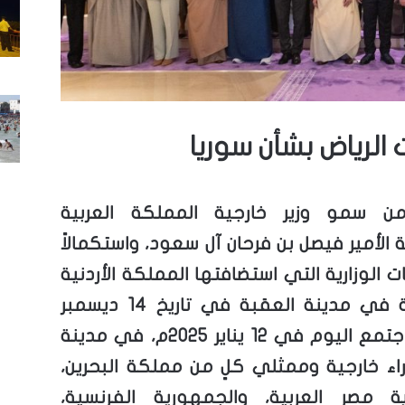
ت الرياض بشأن سوريا
ن سمو وزير خارجية المملكة العربية
الأمير فيصل بن فرحان آل سعود، واستكمالاً
ت الوزارية التي استضافتها المملكة الأردنية
الهاشمية في مدينة العقبة في تاريخ 14 ديسمبر
2024م، اجتمع اليوم في 12 يناير 2025م، في مدينة
زراء خارجية وممثلي كلٍ من مملكة البحرين،
ة مصر العربية، والجمهورية الفرنسية،