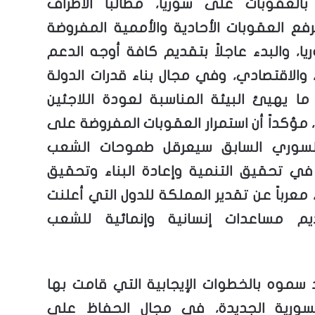
بالعقوبات على سوريا، مطالباً الأطراف
برفع العقوبات الأحادية والأممية المفروضة
ا، والبدء عاجلاً بتقديم كافة أوجه الدعم
، والاقتصادي، وفي مجال بناء قدرات الدولة
 ما يهيئ البيئة المناسبة لعودة اللاجئين
 مؤكداً أن استمرار العقوبات المفروضة على
السوري السابق سيعرقل طموحات الشعب
ي تحقيق التنمية وإعادة البناء وتحقيق
، معرباً عن تقدير المملكة للدول التي أعلنت
م مساعدات إنسانية وإنمائية للشعب
 سموه بالخطوات الإيجابية التي قامت بها
السورية الجديدة، في مجال الحفاظ على