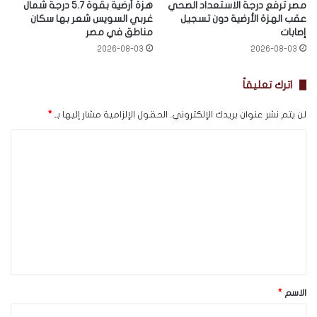
مصر ترفع درجة الاستعداد الصحي
هزة أرضية بقوة 5.7 درجة شمال
عقب الهزة الأرضية دون تسجيل
غربي السويس شعر بها سكان
إصابات
مناطق في مصر
2026-08-03
2026-08-03
اترك تعليقاً
لن يتم نشر عنوان بريدك الإلكتروني.
الحقول الإلزامية مشار إليها بـ
*
ا
ل
ت
ع
ل
ي
ق
*
الاسم
*