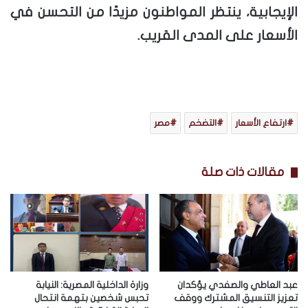
الإيجابية، ينتظر المواطنون مزيدًا من التحسن في
الأسعار على المدى القريب.
ارتفاع الأسعار
التضخم
مصر
مقالات ذات صلة
عبد العاطي والصفدي يؤكدان
وزارة الداخلية المصرية: النيابة
تعزيز التنسيق المشترك ووقف
تحبس شخصين بتهمة انتحال