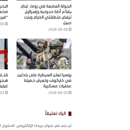
الجولة السابعة في روما.. لبنان
البحر
يقدّم أدلة حدودية وإسرائيل
ضخمة
ترفض منطقتي الخيام وبنت
“فيرج
جبيل
-05
2026-08-06
روسيا تعلن السيطرة على بلدتين
قتـ.
في خاركوف وتعرض حصيلة
هجوم
عمليات عسكرية
غيلي
-03
2026-08-03
اترك تعليقاً
لن يتم نشر عنوان بريدك الإلكتروني.
الحقول الإ