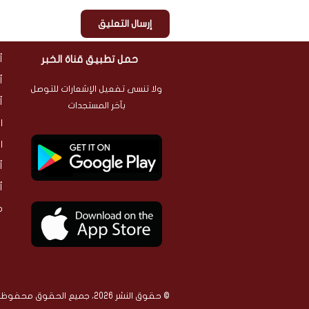
حمل تطبيق قناة الخبر
أ
أ
ولا تنسى تفعيل الإشعارات للتوصل
أ
بآخر المستجدات
ا
ا
أ
أ
م
© حقوق النشر 2026، جميع الحقوق محفوظة | ALKHABAR MEDIA CHANNEL