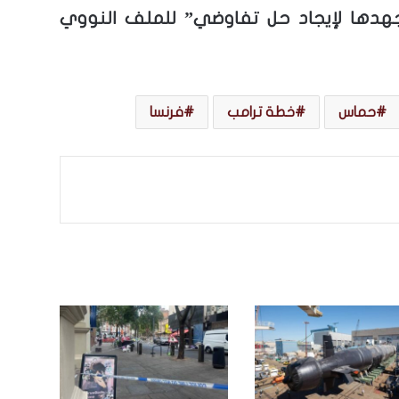
هدها لإيجاد حل تفاوضي” للملف النووي
حماس
خطة ترامب
فرنسا