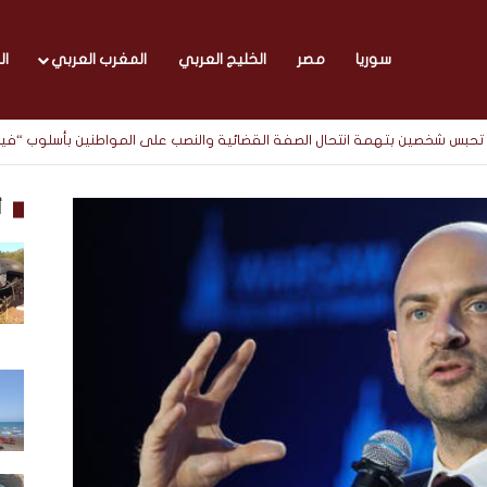
سوريا
مصر
الخليج العربي
المغرب العربي
ال
يابة تحبس شخصين بتهمة انتحال الصفة القضائية والنصب على المواطنين بأسلوب “ف
أ