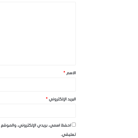
ا
ل
ت
ع
ل
ي
ق
*
الاسم
*
البريد الإلكتروني
*
احفظ اسمي، بريدي الإلكتروني، والموقع ا
تعليقي.