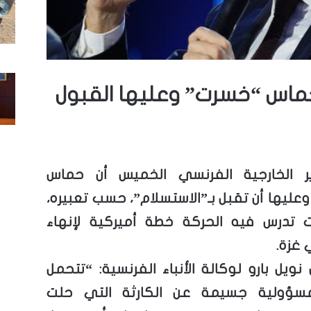
 حماس “خسرت” وعليها القبول
ير الخارجية الفرنسي الخميس أن حماس
عليها أن تقبل بـ”الاستسلام”، حسب تعبيره،
تدرس فيه الحركة خطة أميركية لإنهاء
 غزة.
نويل بارو لوكالة الأنباء الفرنسية: “تتحمل
ؤولية جسيمة عن الكارثة التي حلت