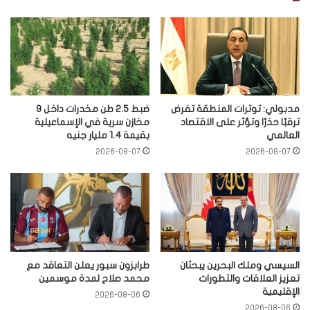
مدبولي: توترات المنطقة تفرض
ضبط 2.5 طن مخدرات داخل 9
ترقبًا حذرًا وتؤثر على الاقتصاد
مخازن سرية في الإسماعيلية
العالمي
بقيمة 1.4 مليار جنيه
2026-08-07
2026-08-07
السيسي وملك البحرين يبحثان
طرابزون سبور يعلن التعاقد مع
تعزيز العلاقات والتطورات
محمد صلاح لمدة موسمين
الإقليمية
2026-08-06
2026-08-06