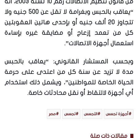
من قانون تنظيم الاتصالات رقم 10 لسنة 2003، أنه
“يعاقب بالحبس وبغرامة لا تقل عن 500 جنيه ولا
تتجاوز 20 ألف جنيه أو بإحدى هاتين العقوبتين
كل من تعمد إزعاج أو مضايقة غيره بإساءة
استعمال أجهزة الاتصالات”.
وبحسب المستشار القانوني: “يعاقب بالحبس
مدة لا تزيد عن سنة كل من اعتدى على حرمة
الحياة الخاصة للمواطنين”، ويشمل ذلك استخدام
أي أجهزة لالتقاط أو نقل محادثات خاصة.
أجهزة تجسس
التجسس
تجسس
مصر
مقالات ذات صلة