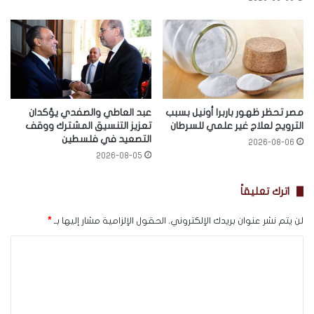
مصر تحظر ظهور باربرا أونيل بسبب
عبد العاطي والصفدي يؤكدان
الترويج لعلاج غير علمي للسرطان
تعزيز التنسيق المشترك ووقف
التصعيد في فلسطين
2026-08-06
2026-08-05
اترك تعليقاً
لن يتم نشر عنوان بريدك الإلكتروني.
الحقول الإلزامية مشار إليها بـ
*
ا
ل
ت
ع