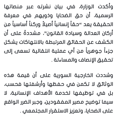
وأكدت الوزارة، في بيان نشرته عبر منصاتها
الرسمية، أن حق الضحايا وذويهم في معرفة
الحقيقة يعد “حقاً إنسانياً أصيلاً وركناً أساسياً من
أركان العدالة وسيادة القانون”، مشددةً على أن
الكشف عن الحقائق المرتبطة بالانتهاكات يشكل
جزءاً جوهرياً من أي عملية انتقالية تسعى إلى
تحقيق الإنصاف والمساءلة .
وشددت الخارجية السورية على أن قيمة هذه
الوثائق لا تكمن في حفظها وأرشفتها فحسب،
بل في توظيفها لخدمة الأهداف الإنسانية، لا
سيما توضيح مصير المفقودين، وجبر الضرر الواقع
على الضحايا، وتعزيز الاستقرار المجتمعي .