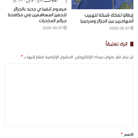
مرسوم تنفيذي جديد بالجزائر
لتحفيز المساهمين في مكافحة
إيطاليا تفكك شبكة لتهريب
جرائم المخدرات
المهاجرين بين الجزائر وسردينيا
2026-08-07
2026-08-07
اترك تعليقاً
لن يتم نشر عنوان بريدك الإلكتروني.
الحقول الإلزامية مشار إليها بـ
*
ا
ل
ت
ع
ل
ي
ق
*
الاسم
*