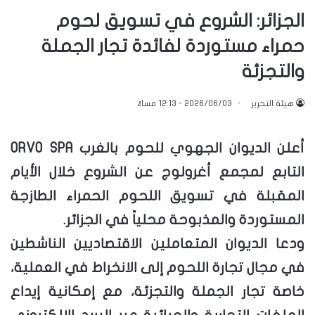
الجزائر: الشروع في تسويق لحوم
حمراء مستوردة لفائدة تجار الجملة
والتجزئة
هيئة التحرير
2026/06/03 - 12:13 مساءً
أعلن الديوان الجهوي للحوم بالغرب ORVO SPA
التابع لمجمع أغرولوج عن الشروع خلال الأيام
المقبلة في تسويق اللحوم الحمراء الطازجة
المستوردة والمذبوحة محلياً في الجزائر.
ودعا الديوان المتعاملين الاقتصاديين الناشطين
في مجال تجارة اللحوم إلى الانخراط في العملية،
خاصة تجار الجملة والتجزئة، مع إمكانية إيداع