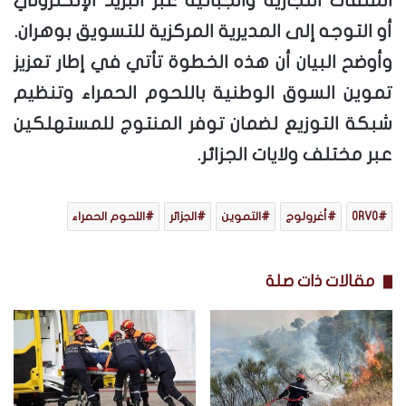
الملفات التجارية والجبائية عبر البريد الإلكتروني
أو التوجه إلى المديرية المركزية للتسويق بوهران.
وأوضح البيان أن هذه الخطوة تأتي في إطار تعزيز
تموين السوق الوطنية باللحوم الحمراء وتنظيم
شبكة التوزيع لضمان توفر المنتوج للمستهلكين
عبر مختلف ولايات الجزائر.
ORVO
أغرولوج
التموين
الجزائر
اللحوم الحمراء
مقالات ذات صلة