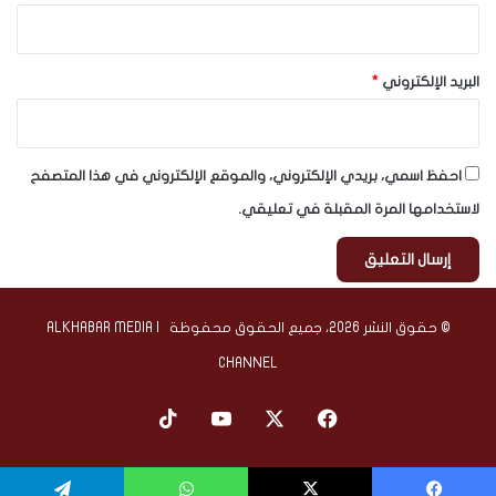
البريد الإلكتروني
*
احفظ اسمي، بريدي الإلكتروني، والموقع الإلكتروني في هذا المتصفح
لاستخدامها المرة المقبلة في تعليقي.
© حقوق النشر 2026، جميع الحقوق محفوظة | ALKHABAR MEDIA
CHANNEL
‫X
فيسبوك
‫YouTube
‫TikTok