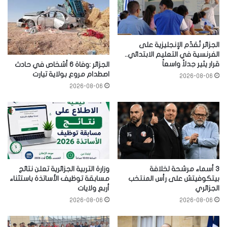
الجزائر تُقدّم الإنجليزية على
الفرنسية في التعليم الابتدائي..
قرار يثير جدلاً واسعاً
الجزائر :وفاة 6 أشخاص في حادث
اصطدام مروع بولاية تيارت
2026-08-06
2026-08-06
3 أسماء مرشحة لخلافة
وزارة التربية الجزائرية تعلن نتائج
بيتكوفيتش على رأس المنتخب
مسابقة توظيف الأساتذة باستثناء
الجزائري
أربع ولايات
2026-08-06
2026-08-06