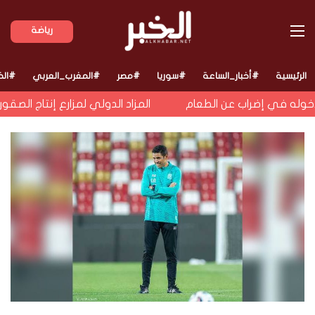
القائمة
رياضة
الرئيسية
#أخبار_الساعة
#سوريا
#مصر
#المغرب_العربي
#الخ
ه في إضراب عن الطعام
المزاد الدولي لمزارع إنتاج الصقو