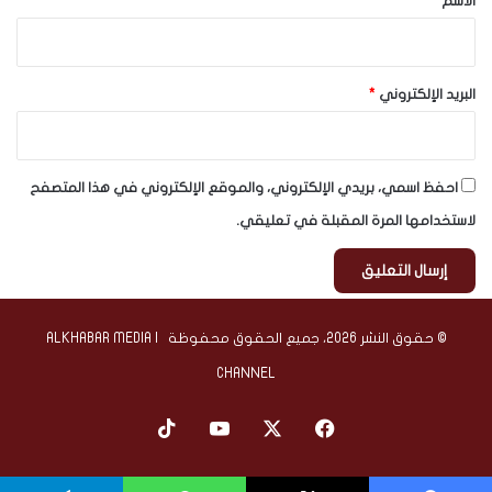
الاسم
*
البريد الإلكتروني
*
احفظ اسمي، بريدي الإلكتروني، والموقع الإلكتروني في هذا المتصفح
لاستخدامها المرة المقبلة في تعليقي.
© حقوق النشر 2026، جميع الحقوق محفوظة | ALKHABAR MEDIA
CHANNEL
‫X
فيسبوك
‫YouTube
‫TikTok