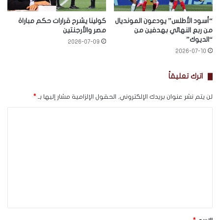
“أسود الأطلس” يودعون المونديال
كولينا يشرح قرارات حكم مباراة
من ربع النهائي بهدفين من
مصر والأرجنتين
“الديوك”
2026-07-09
2026-07-10
اترك تعليقاً
لن يتم نشر عنوان بريدك الإلكتروني.
الحقول الإلزامية مشار إليها بـ
*
ا
ل
ت
ع
ل
ي
ق
*