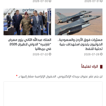
2026-07-30
2026-07-31
مسيّرات فوق الأردن والسعودية..
الملك عبدالله الثاني يزور معرض
الحوثيون يتبنون استهداف بنية
“فارنبره” الدولي للطيران 2026
تحتية للنفط
في بريطانيا
2026-07-22
2026-07-28
اترك تعليقاً
لن يتم نشر عنوان بريدك الإلكتروني.
الحقول الإلزامية مشار إليها بـ
*
ا
ل
ت