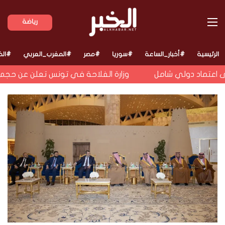
القائمة
رياضة
الرئيسية
#أخبار_الساعة
#سوريا
#مصر
#المغرب_العربي
#الخ
اعتماد دولي شامل
وزارة الفلاحة في تونس تعلن عن حجم الم