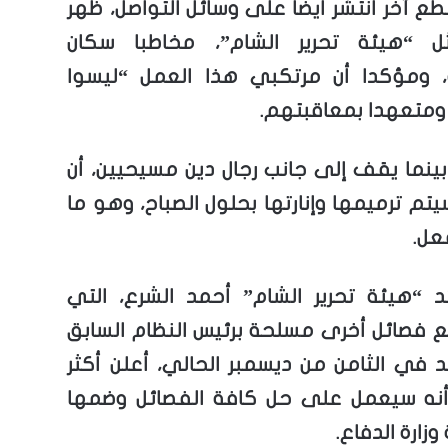
 آخر انتشر أيضا على وسائل التواصل، ظهر
ل “هيئة تحرير الشام”، مخاطبا سكان
، ومؤكدا أن مرتكبي هذا العمل “ليسوا
ومتعهدا بمعاقبتهم.
بينما يقف إلى جانب رجال دين مسيحيين، أن
تم ترميمها وإنارتها بحلول الصباح، وهو ما
عل.
د “هيئة تحرير الشام” أحمد الشرع، التي
 فصائل أخرى مسلحة برئيس النظام السابق
سد في الثامن من ديسمبر الحالي، أعلن أكثر
أنه سيعمل على حل كافة الفصائل وضمها
وزارة الدفاع.