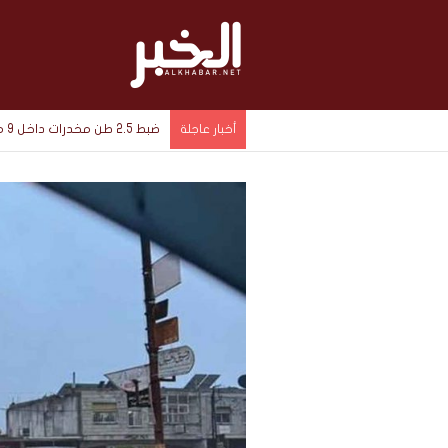
ضبط 2.5 طن مخدرات داخل 9 مخازن سرية في الإسماعيلية بقيمة 1.4 مليار جنيه
أخبار عاجلة