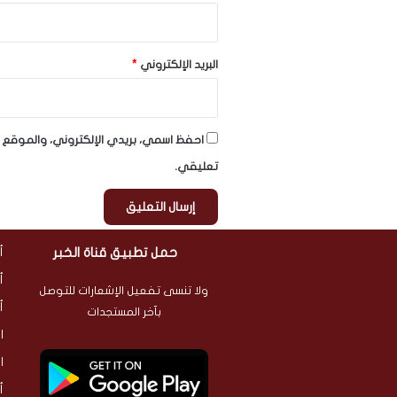
البريد الإلكتروني
*
احفظ اسمي، بريدي الإلكتروني، والموقع ا
تعليقي.
حمل تطبيق قناة الخبر
أ
أ
ولا تنسى تفعيل الإشعارات للتوصل
أ
بآخر المستجدات
ا
ا
أ