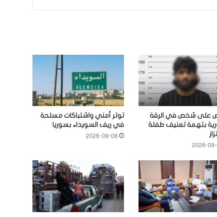
ض على شخص في الرقة
توتر أمني واشتباكات مسلحة
رية بتهمة تعنيف طفلة
في ريف السويداء بسوريا
زاز
2026-08-08
2026-08