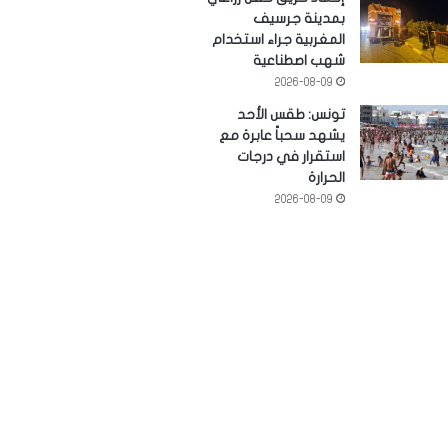
بمدينة جرسيف
المغربية جراء استخدام
شهب اصطناعية
2026-08-09
تونس: طقس الأحد
يشهد سحباً عابرة مع
استقرار في درجات
الحرارة
2026-08-09