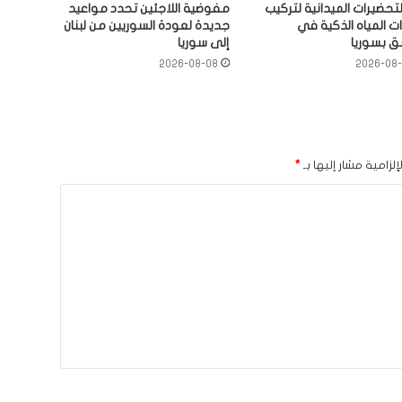
لتحضيرات الميدانية لتركيب
مفوضية اللاجئين تحدد مواعيد
ت المياه الذكية في
جديدة لعودة السوريين من لبنان
 بسوريا
إلى سوريا
2026-08-08
2026-08
لزامية مشار إليها بـ
*