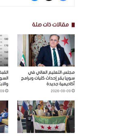
مقالات ذات صلة
مجلس التعليم العالي في
القب
سوريا يقر إحداث كليات وبرامج
السو
أكاديمية جديدة
والابت
-09
2026-08-09