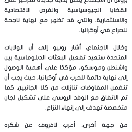
بروس أن الاجتماع يمثل بداية جديدة للتركيز على
القضايا الجيوسياسية والفرص الاقتصادية
والاستثمارية، والتي قد تظهر مع نهاية ناجحة
للصراع في أوكرانيا.
وخلال الاجتماع، أشار روبيو إلى أن الولايات
المتحدة ستعيد تفعيل البعثات الدبلوماسية بين
واشنطن وموسكو، مؤكدًا على أهمية الوصول
إلى نهاية دائمة للحرب في أوكرانيا، حيث يجب أن
تتضمن المفاوضات تنازلات من كلا الجانبين. كما
تم الاتفاق مع الوفد الروسي على تشكيل لجان
متخصصة تهدف إلى إنهاء النزاع.
من جهة أخرى، أعرب لافروف عن شكره