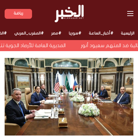
القائمة
رياضة
الرئيسية
#أخبار_الساعة
#سوريا
#مصر
#المغرب_العربي
#الخ
المديرية العامة للأرصاد الجوية تت