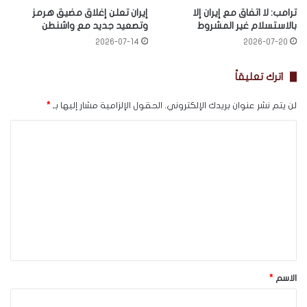
ترامب: لا اتفاق مع إيران إلا
إيران تعلن إغلاق مضيق هرمز
بالاستسلام غير المشروط
وتصعيد جديد مع واشنطن
2026-07-14
2026-07-20
اترك تعليقاً
لن يتم نشر عنوان بريدك الإلكتروني.
الحقول الإلزامية مشار إليها بـ
*
ا
ل
ت
ع
ل
ي
ق
*
الاسم
*