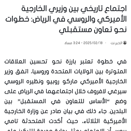
اجتماع تاريخي بين وزيري الخارجية
الأميركي والروسي في الرياض: خطوات
نحو تعاون مستقبلي
الخبر.نت
2025/02/18 - 3:24 مساءً
في خطوة تعتبر بارزة نحو تحسين العلاقات
المتوترة بين الولايات المتحدة وروسيا، اتفق وزير
الخارجية الأميركي ماركو روبيو ونظيره الروسي
سيرغي لافروف خلال اجتماعهما في الرياض على
وضع “الأساس للتعاون في المستقبل” بين
البلدين. جاء ذلك في بيان صادر عن وزارة الخارجية
الأميركية الثلاثاء، حيث أكدت المتحدثة تامي