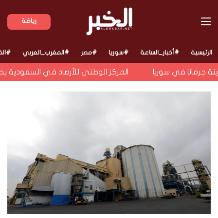
القائمة
رياضة
الرئيسية
#أخبار_الساعة
#سوريا
#مصر
#المغرب_العربي
#الخ
 جرمانا في سوريا
المركز الوطني للأرصاد في السعودية يحذر