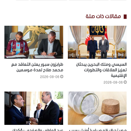
مقالات ذات صلة
السيسي وملك البحرين يبحثان
طرابزون سبور يعلن التعاقد مع
تعزيز العلاقات والتطورات
محمد صلاح لمدة موسمين
الإقليمية
2026-08-06
2026-08-06
مصر تحظر ظهور باربرا أونيل بسبب
عبد العاطي والصفدي يؤكدان