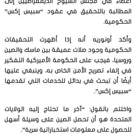
أعضاء في مجلس الشيوخ الديمقراطيين إلى
المطالبة بالتحقيق في عقود “سبيس إكس”
الحكومية.
وأكد أونوريه أنه إذا أظهرت التحقيقات
الحكومية وجود صلات عميقة بين ماسك والصين
وروسيا، فيجب على الحكومة الأميركية التفكير
في إلغاء تصريح الأمن الخاص به، وينبغي عليها
أيضًا أن تبحث في بدائل للخدمات التي تقدمها
“سبيس إكس”.
واختتم بالقول: “آخر ما تحتاج إليه الولايات
المتحدة هو أن تحصل الصين على وسيلة أسهل
للحصول على معلومات استخباراتية سرية”.