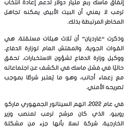
إنفاق ماسك ربع مليار دولار لدعم إعادة انتخاب
ترمب لا يعني أن البيت الأبيض يمكنه تجاهل
المخاطر المرتبطة بذلك.
وذكرت “غارديان” أن ثلاث هيئات مستقلة، هي
القوات الجوية، والمفتش العام لوزارة الدفاع،
ووكيل وزارة الدفاع لشؤون الاستخبارات، تحقق
حاليًا في فشل ماسك في الكشف عن اجتماعاته
مع زعماء أجانب، وهو ما يُعتبر شرطًا بموجب
تصريحه الأمني.
في عام 2022، اتهم السيناتور الجمهوري ماركو
روبيو، الذي كان مرشح ترمب لمنصب وزير
الخارجية، شركة تسلا بأنها جزء من مشكلة