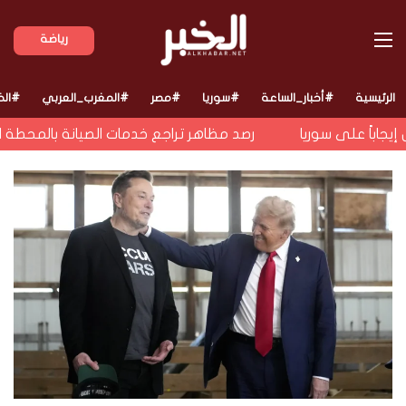
القائمة
رياضة
الرئيسية
#أخبار_الساعة
#سوريا
#مصر
#المغرب_العربي
#الخ
باً على سوريا
رصد مظاهر تراجع خدمات الصيانة بالمحطة الس