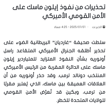
تحذيرات من نفوذ إيلون ماسك على
الأمن القومي الأميركي
الخبر.نت
2025/01/01 - 4:25 مساءً
سلطت صحيفة “غارديان” البريطانية الضوء على
تحذير أطلقه الجنرال الأميركي المتقاعد راسل
أونوريه بشأن النفوذ المتزايد للملياردير إيلون
ماسك على الدائرة المقربة من الرئيس الأميركي
المنتخب دونالد ترمب. وقد حذر أونوريه من أن
العلاقات العميقة بين ماسك، الذي يُعتبر مقربًا
من ترمب، وبكين قد تُعرّض الأمن القومي
للولايات المتحدة للخطر.