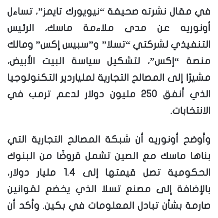
في مقال نشرته صحيفة “نيويورك تايمز”، تساءل
أونوريه عن مدى ملاءمة ماسك، الرئيس
التنفيذي لشركتي “تسلا” و”سبيس إكس” ومالك
منصة “إكس”، لتشكيل سياسة البيت الأبيض،
مشيرًا إلى المصالح التجارية لملياردير التكنولوجيا
الذي أنفق 250 مليون دولار لدعم ترمب في
الانتخابات.
وأوضح أونوريه أن شبكة المصالح التجارية التي
بناها ماسك مع الصين تشمل قروضًا من البنوك
الحكومية تصل قيمتها إلى 1.4 مليار دولار،
بالإضافة إلى مصنع تسلا الذي يخضع لقوانين
صارمة بشأن تبادل المعلومات في بكين. وأكد أن