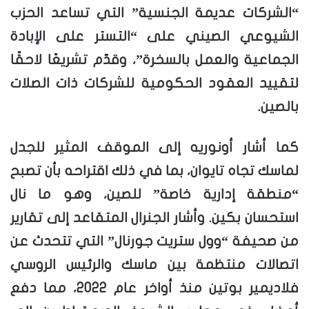
“الشركات عديمة الجنسية” التي تساعد الحزب
الشيوعي الصيني على “التستر على الإبادة
الجماعية والعمل بالسخرة”، وقدّم تشريعًا لاحقًا
لتقييد العقود الحكومية للشركات ذات الصلات
بالصين.
كما أشار أونوريه إلى الموقف المثير للجدل
لماسك تجاه تايوان، بما في ذلك اقتراحه بأن تصبح
“منطقة إدارية خاصة” للصين، وهو ما نال
استحسان بكين. وأشار الجنرال المتقاعد إلى تقارير
من صحيفة “وول ستريت جورنال” التي تتحدث عن
اتصالات منتظمة بين ماسك والرئيس الروسي
فلاديمير بوتين منذ أواخر عام 2022، مما دفع