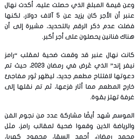
وعن قيمة المبلغ الذي حصلت عليه، أكدت نهال
عنبر أن الأجر كان يزيد عن 5 آلاف دولار، لكنها
فضلت عدم ذكر الرقم بالتحديد، مشيرة إلى أن
هناك فنانين يحصلون على أجر أكبر.
كانت نهال عنبر قد وقعت ضحية لمقلب “رامز
نيفر إند” الذي عُرض في رمضان 2023، حيث تم
دعوتها لافتتاح مطعم جديد، ليظهر ثور مفاجئ
خارج المطعم مما أثار فزعها، ثم تم نقلها إلى
غرفة تهتز بقوة.
الموسم شهد أيضًا مشاركة عدد من نجوم الفن
والرياضة الذين وقعوا ضحية لمقالب رامز، مثل
محمد رمضان، أحمد السقا، محمود كهربا،