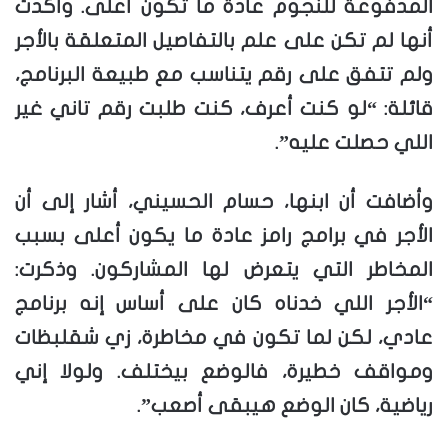
المدفوعة للنجوم عادة ما تكون أعلى. وأكدت
أنها لم تكن على علم بالتفاصيل المتعلقة بالأجر
ولم تتفق على رقم يتناسب مع طبيعة البرنامج،
قائلة: “لو كنت أعرف، كنت طلبت رقم تاني غير
اللي حصلت عليه”.
وأضافت أن ابنها، حسام الحسيني، أشار إلى أن
الأجر في برامج رامز عادة ما يكون أعلى بسبب
المخاطر التي يتعرض لها المشاركون. وذكرت:
“الأجر اللي خدناه كان على أساس إنه برنامج
عادي، لكن لما تكون في مخاطرة، زي شقلبظات
ومواقف خطيرة، فالوضع بيختلف. ولولا إني
رياضية، كان الوضع هيبقى أصعب”.