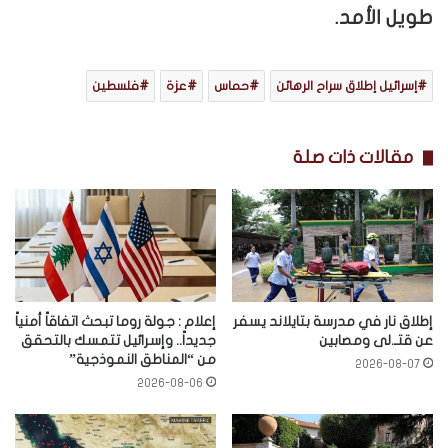
طويل الأمد.
إسرائيل إطلاق سراح الرهائن
حماس
عزة
فلسطين
مقالات ذات صلة
إطلاق نار في مدرسة بتايلاند يسفر
إعلام : جولة روما تبحث اتفاقاً أمنياً
عن قتـ.لى ومصابين
جديداً.. وإسرائيل تتمسك بالتحقق
من “المناطق النموذجية”
2026-08-07
2026-08-06