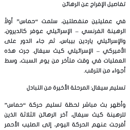
تفاصيل الإفراج عن الرهائن
في عمليتين منفصلتين، سلمت “حماس” أولاً
الرهينة الفرنسي – الإسرائيلي عوفر كالديرون،
والإسرائيلي ياردين بيباس، ثم جاء الدور على
الأميركي – الإسرائيلي كيث سيغال. جرت هذه
العمليات في وقت متأخر من يوم السبت، وسط
أجواء من الترقب.
تسليم سيغال: المرحلة الأخيرة من التبادل
وأظهر بث مباشر لحظة تسليم حركة “حماس”
للرهينة كيث سيغال، آخر الرهائن الثلاثة الذين
أفرجت عنهم الحركة اليوم، إلى الصليب الأحمر