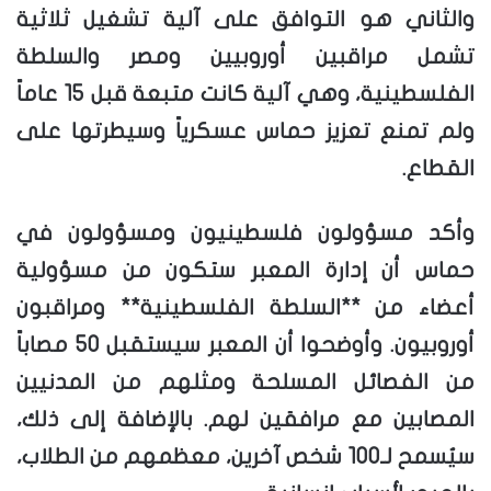
والثاني هو التوافق على آلية تشغيل ثلاثية
تشمل مراقبين أوروبيين ومصر والسلطة
الفلسطينية، وهي آلية كانت متبعة قبل 15 عاماً
ولم تمنع تعزيز حماس عسكرياً وسيطرتها على
القطاع.
وأكد مسؤولون فلسطينيون ومسؤولون في
حماس أن إدارة المعبر ستكون من مسؤولية
أعضاء من **السلطة الفلسطينية** ومراقبون
أوروبيون. وأوضحوا أن المعبر سيستقبل 50 مصاباً
من الفصائل المسلحة ومثلهم من المدنيين
المصابين مع مرافقين لهم. بالإضافة إلى ذلك،
سيُسمح لـ100 شخص آخرين، معظمهم من الطلاب،