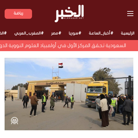
القائمة
رياضة
الرئيسية
#أخبار_الساعة
#سوريا
#مصر
#المغرب_العربي
#الخ
السعودية تحقق المركز الأول في أولمبياد العلوم النووية الدولي 2026 بجد