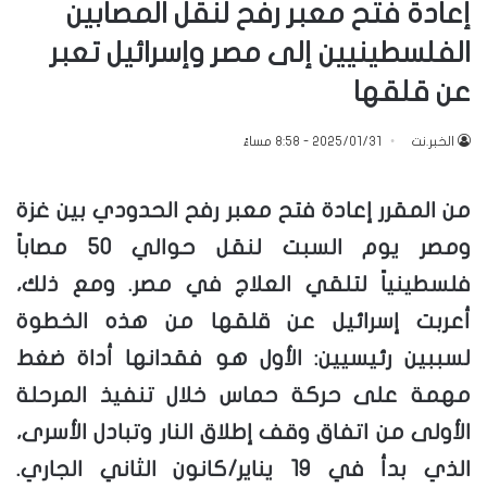
إعادة فتح معبر رفح لنقل المصابين
الفلسطينيين إلى مصر وإسرائيل تعبر
عن قلقها
الخبر.نت
2025/01/31 - 8:58 مساءً
من المقرر إعادة فتح معبر رفح الحدودي بين غزة
ومصر يوم السبت لنقل حوالي 50 مصاباً
فلسطينياً لتلقي العلاج في مصر. ومع ذلك،
أعربت إسرائيل عن قلقها من هذه الخطوة
لسببين رئيسيين: الأول هو فقدانها أداة ضغط
مهمة على حركة حماس خلال تنفيذ المرحلة
الأولى من اتفاق وقف إطلاق النار وتبادل الأسرى،
الذي بدأ في 19 يناير/كانون الثاني الجاري.