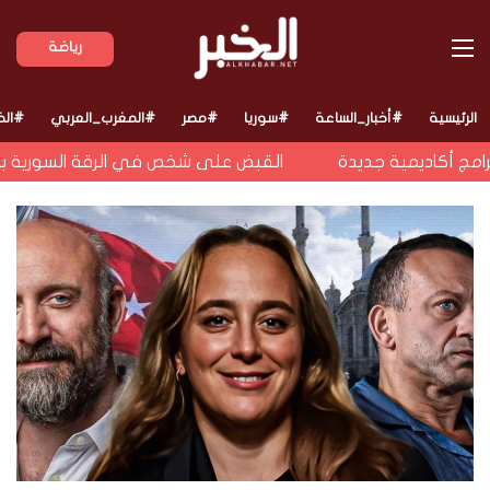
القائمة
رياضة
الرئيسية
#أخبار_الساعة
#سوريا
#مصر
#المغرب_العربي
#الخ
 أكاديمية جديدة
القبض على شخص في الرقة السورية بتهمة 