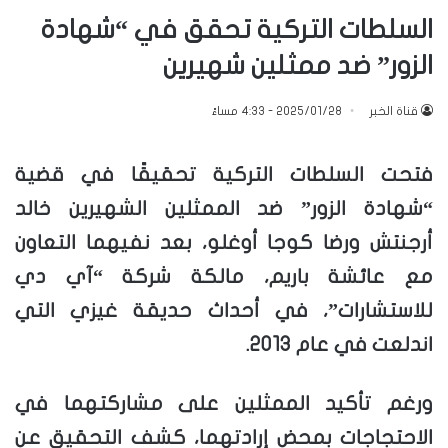
السلطات التركية تحقق في “شهادة
الزور” ضد ممثلين شهيرين
قناة الخبر
2025/01/28 - 4:33 مساءً
فتحت السلطات التركية تحقيقًا في قضية
“شهادة الزور” ضد الممثلين الشهيرين خالد
أرجنتش ورضا كوجا أوغلو، بعد نفيهما التعاون
مع عائشة باريم، مالكة شركة “آي دي
للاستشارات”، في أحداث حديقة غيزي التي
اندلعت في عام 2013.
ورغم تأكيد الممثلين على مشاركتهما في
الاحتجاجات بمحض إرادتهما، كشف التحقيق عن