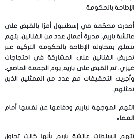
الإطاحة بالحكومة
أصدرت محكمة في إسطنبول أمرًا بالقبض على
عائشة باريم، مديرة أعمال عدد من الفنانين، بتهم
تتعلق بمحاولة الإطاحة بالحكومة التركية عبر
تحريض الفنانين على المشاركة في احتجاجات
غيزي. تم القبض على باريم يوم الجمعة الماضي،
وأجريت التحقيقات مع عدد من الممثلين الذين
تمثلهم.
التهم الموجهة لباريم ودفاعها عن نفسها أمام
القضاء
تتهم السلطات عائشة باريم بأنها كانت تحاول