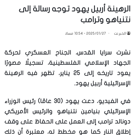
الرهينة أربيل يهود توجه رسالة إلى
نتنياهو وترامب
الخبر.نت
2025/01/27 - 10:54 مساءً
نشرت سرايا القدس، الجناح العسكري لحركة
الجهاد الإسلامي الفلسطينية، تسجيلًا مصورًا
يعود تاريخه إلى 25 يناير، تظهر فيه الرهينة
الإسرائيلية أربيل يهود.
في الفيديو، دعت يهود (30 عامًا) رئيس الوزراء
الإسرائيلي بنيامين نتنياهو والرئيس الأمريكي
دونالد ترامب إلى العمل على الحفاظ على وقف
إطلاق النار كما هو مخطط له، معتبرة أن ذلك