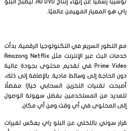
توشيبا رسميًا عن إنهاء إنتاج HD DVD، ليصبح البلو
راي هو المعيار المهيمن عالميًا.
مع التطور السريع في التكنولوجيا الرقمية، بدأت
خدمات البث عبر الإنترنت مثل Netflix وAmazon
Prime Video في تقديم محتوى بجودة عالية
دون الحاجة إلى وسائط مادية. بالإضافة إلى ذلك،
أصبحت تقنيات التخزين السحابي خيارًا مفضلًا
للعديد من المستخدمين بفضل سهولة الوصول
إلى المحتوى في أي وقت ومن أي مكان.
قرار سوني بالتخلي عن البلو راي يعكس تغيرات