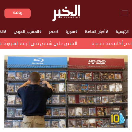
القائمة
رياضة
الرئيسية
#أخبار_الساعة
#سوريا
#مصر
#المغرب_العربي
#الخ
 أكاديمية جديدة
القبض على شخص في الرقة السورية بتهمة 