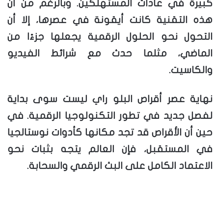
كبيرة في عادات المستهلكين. وبالرغم من أن
هذه التقنية كانت أيقونة في عصرها، إلا أن
التحول نحو الحلول الرقمية يجعلها جزءًا من
الماضي، مثلما حدث مع شرائط الفيديو
والكاسيت.
نهاية عصر أقراص البلو راي ليست سوى بداية
لفصل جديد في تطور التكنولوجيا الرقمية. في
حين أن الأقراص قد تجد مكانها كأدوات نوستالجيا
في المستقبل، فإن العالم يتجه بثبات نحو
الاعتماد الكامل على البث الرقمي والسحابة.