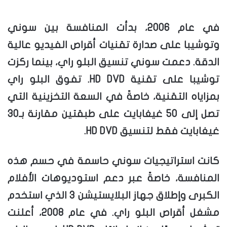
في عام 2006، بدأت المنافسة بين سوني
وتوشيبا على صدارة تقنيات أقراص الفيديو عالية
الدقة. دعمت سوني تنسيق البلو راي، بينما ركزت
توشيبا على تقنية HD DVD. تفوق البلو راي
بمزاياه التقنية، خاصةً في السعة التخزينية التي
تصل إلى 50 غيغابايت على طبقتين مقارنة بـ30
غيغابايت فقط لتنسيق HD DVD.
كانت استراتيجيات سوني حاسمة في حسم هذه
المنافسة، خاصةً عبر دعم استوديوهات الأفلام
الكبرى وإطلاق جهاز البلايستيشن 3 الذي استخدم
مشغل أقراص البلو راي. في عام 2008، أعلنت