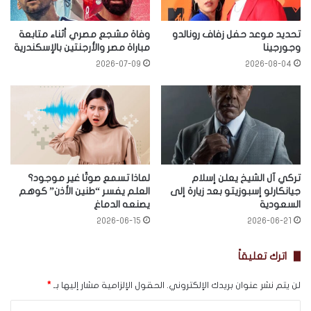
تحديد موعد حفل زفاف رونالدو
وفاة مشجع مصري أثناء متابعة
وجورجينا
مباراة مصر والأرجنتين بالإسكندرية
2026-07-09
2026-08-04
تركي آل الشيخ يعلن إسلام
لماذا تسمع صوتًا غير موجود؟
جيانكارلو إسبوزيتو بعد زيارة إلى
العلم يفسر “طنين الأذن” كوهم
السعودية
يصنعه الدماغ
2026-06-15
2026-06-21
اترك تعليقاً
لن يتم نشر عنوان بريدك الإلكتروني.
الحقول الإلزامية مشار إليها بـ
*
ا