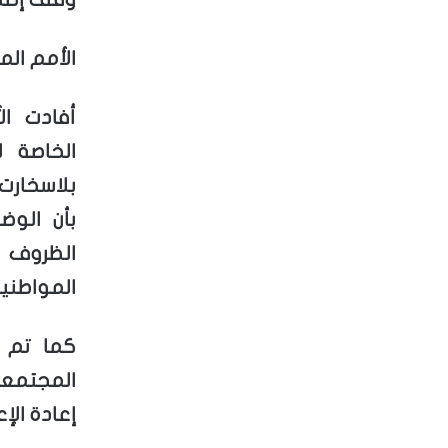
الأمم الم
أفادت ا
الخاصة 
بلاسخارت 
بأن الوض
الظروف 
المواطني
كما تم 
المجتمعا
إعادة الإ