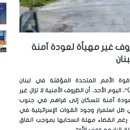
روف غير مهيأة لعودة آمنة
نان
قوة الأمم المتحدة المؤقتة في لبنان
”، اليوم الأحد، أن الظروف الأمنية لا تزال غير
عودة آمنة للسكان إلى قراهم في جنوب
ي ظل استمرار وجود القوات الإسرائيلية في
رغم انقضاء مهلة انسحابها بموجب اتفاق
 النار مع “حزب الله”.