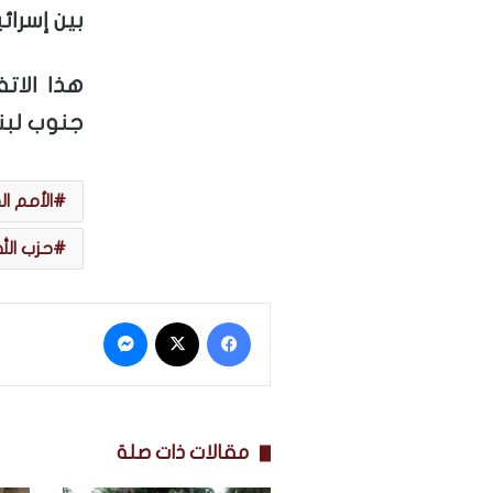
بين إسرائي
هذا الات
جنوب لبنا
الأمم ا
حزب الله
فيسبوك
‫X
ماسنجر
مقالات ذات صلة