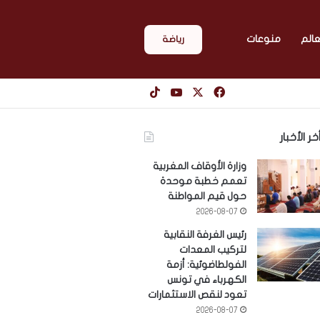
عالم
منوعات
رياضة
‫X
فيسبوك
‫YouTube
‫TikTok
خر الأخبار
وزارة الأوقاف المغربية
تعمم خطبة موحدة
حول قيم المواطنة
2026-08-07
رئيس الغرفة النقابية
لتركيب المعدات
الفولطاضوئية: أزمة
الكهرباء في تونس
تعود لنقص الاستثمارات
2026-08-07