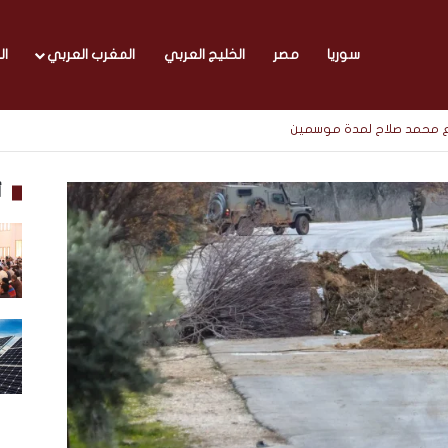
سوريا
مصر
الخليج العربي
المغرب العربي
ال
 مع محمد صلاح لمدة موسمين
أ