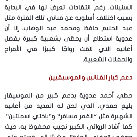
الستينات. رغم انتقادات تعرض لها في البداية
بسبب اختلاف أسلوبه عن فناني تلك الفترة مثل
عبد الحليم حافظ ومحمد عبد الوهاب، إلا أن
عدوية استطاع أن يحظى بشعبية كبيرة بفضل
أغانيه التي لاقت رواجًا كبيرًا في الأفراح
والحفلات الشعبية.
دعم كبار الفنانين والموسيقيين
حظي أحمد عدوية بدعم كبير من الموسيقار
بليغ حمدي، الذي لحن له العديد من أغانيه
الشهيرة مثل “القمر مسافر” و”ياختي اسملتين”.
كما أشاد الروائي الكبير نجيب محفوظ به، حيث