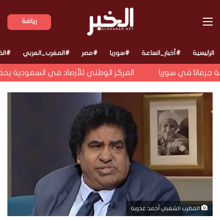
القائمة
رياضة
الرئيسية
#أخبار_الساعة
#سوريا
#مصر
#المغرب_العربي
#الخ
جرمانا في سوريا
المركز الوطني للأرصاد في السعودية يحذر 
المطرب الشعبي أحمد عدوية