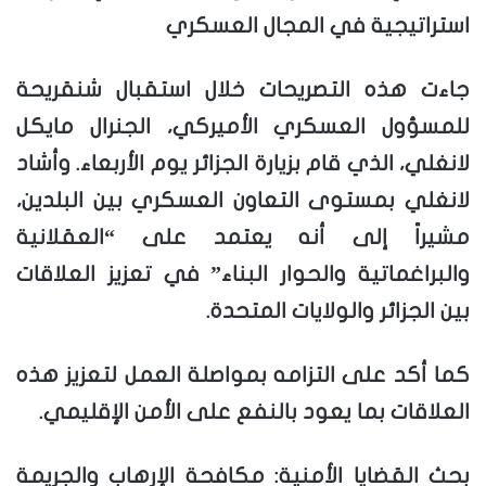
استراتيجية في المجال العسكري
جاءت هذه التصريحات خلال استقبال شنقريحة
للمسؤول العسكري الأميركي، الجنرال مايكل
لانغلي، الذي قام بزيارة الجزائر يوم الأربعاء. وأشاد
لانغلي بمستوى التعاون العسكري بين البلدين،
مشيراً إلى أنه يعتمد على “العقلانية
والبراغماتية والحوار البناء” في تعزيز العلاقات
بين الجزائر والولايات المتحدة.
كما أكد على التزامه بمواصلة العمل لتعزيز هذه
العلاقات بما يعود بالنفع على الأمن الإقليمي.
بحث القضايا الأمنية: مكافحة الإرهاب والجريمة