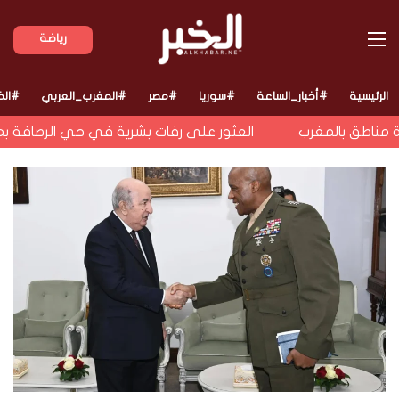
القائمة
رياضة
الرئيسية
#أخبار_الساعة
#سوريا
#مصر
#المغرب_العربي
#الخ
مناطق بالمغرب
العثور على رفات بشرية في حي الرصافة بمدينة