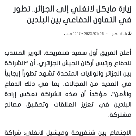
زيارة مايكل لانغلي إلى الجزائر.. تطور
في التعاون الدفاعي بين البلدين
قناة الخبر
2025/01/23 - 12:17 مساءً
أعلن الفريق أول سعيد شنقريحة، الوزير المنتدب
للدفاع ورئيس أركان الجيش الجزائري، أن “الشراكة
بين الجزائر والولايات المتحدة تشهد تطوراً إيجابياً
في العديد من المجالات، بما في ذلك الدفاع
والأمن”، مؤكداً أن هذه الشراكة تعكس إرادة
البلدين في تعزيز العلاقات وتحقيق مصالح
مشتركة.
الاجتماع بين شنقريحة وميشيل لانغلي: شراكة