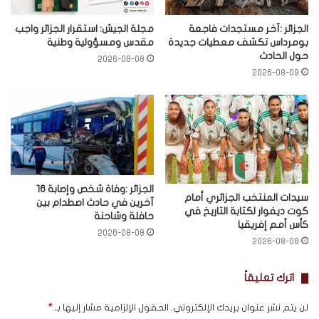
الجزائر :آخر مستجدات فاجعة
مجلة الجيش: استقرار الجزائر واجب
بومرداس تكشف معطيات جديدة
مقدس ومسؤولية وطنية
حول الحادث
2026-08-08
2026-08-09
الجزائر :وفاة شخص وإصابة 16
سيدات المنتخب الجزائري أمام
آخرين في حادث اصطدام بين
كوت ديفوار لكتابة التاريخ في
حافلة وشاحنة
كأس أمم إفريقيا
2026-08-08
2026-08-08
اترك تعليقاً
لن يتم نشر عنوان بريدك الإلكتروني.
الحقول الإلزامية مشار إليها بـ
*