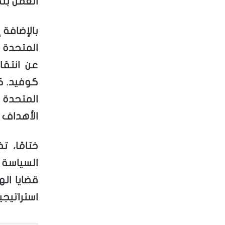
العمل بن
بالإضافة 
المتحدة 
عن انتقا
كوفيد. ك
المتحدة
الأهداف ا
ختامًا، ت
السياسة 
قضايا اله
استراتيجيت