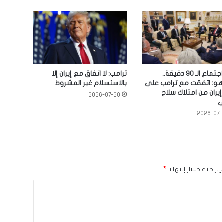
بعد اجتماع الـ 90 دقيقة..
ترامب: لا اتفاق مع إيران إلا
هو: اتفقت مع ترامب على
بالاستسلام غير المشروط
يران من امتلاك سلاح
2026-07-20
2026-07
لزامية مشار إليها بـ
*