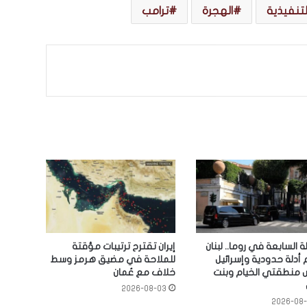
التنفيذية
الهجرة
ترامب
ة السابعة في روما.. لبنان
إيران تقترح ترتيبات مؤقتة
 أدلة حدودية وإسرائيل
للملاحة في مضيق هرمز وسط
 منطقتي الخيام وبنت
خلاف مع عُمان
2026-08-03
2026-08