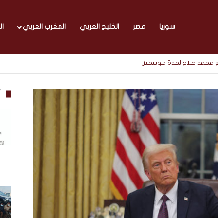
سوريا
مصر
الخليج العربي
المغرب العربي
ال
مع محمد صلاح لمدة موسمين
أ