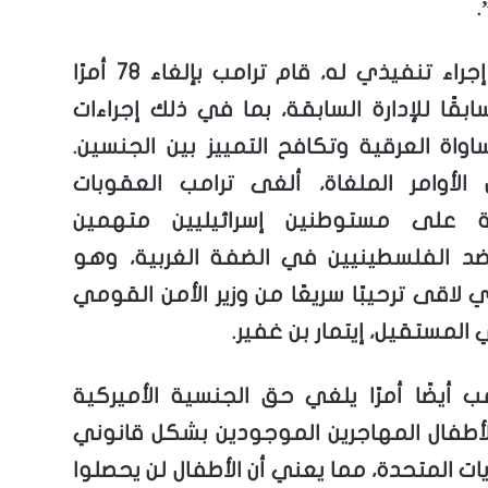
.
في أول إجراء تنفيذي له، قام ترامب بإلغاء 78 أمرًا
سابقًا للإدارة السابقة، بما في ذلك إجراءات
اواة العرقية وتكافح التمييز بين الجنسين.
الأوامر الملغاة، ألغى ترامب العقوبات
ة على مستوطنين إسرائيليين متهمين
د الفلسطينيين في الضفة الغربية، وهو
ذي لاقى ترحيبًا سريعًا من وزير الأمن القومي
ي المستقيل، إيتمار بن غفير.
مب أيضًا أمرًا يلغي حق الجنسية الأميركية
 لأطفال المهاجرين الموجودين بشكل قانوني
ات المتحدة، مما يعني أن الأطفال لن يحصلوا