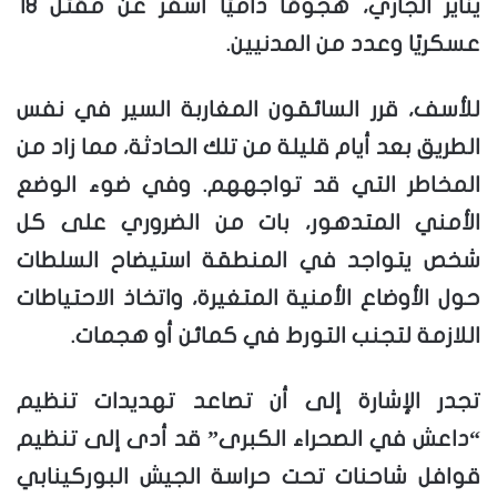
يناير الجاري، هجومًا داميًا أسفر عن مقتل 18
عسكريًا وعدد من المدنيين.
للأسف، قرر السائقون المغاربة السير في نفس
الطريق بعد أيام قليلة من تلك الحادثة، مما زاد من
المخاطر التي قد تواجههم. وفي ضوء الوضع
الأمني المتدهور، بات من الضروري على كل
شخص يتواجد في المنطقة استيضاح السلطات
حول الأوضاع الأمنية المتغيرة، واتخاذ الاحتياطات
اللازمة لتجنب التورط في كمائن أو هجمات.
تجدر الإشارة إلى أن تصاعد تهديدات تنظيم
“داعش في الصحراء الكبرى” قد أدى إلى تنظيم
قوافل شاحنات تحت حراسة الجيش البوركينابي