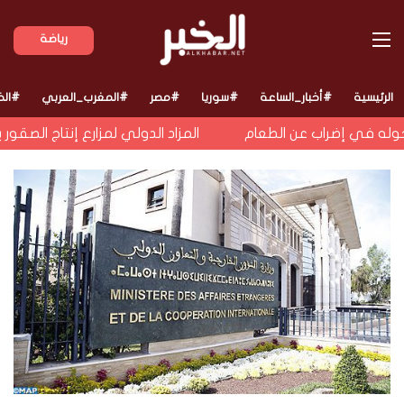
القائمة
رياضة
الرئيسية
#أخبار_الساعة
#سوريا
#مصر
#المغرب_العربي
#الخ
 في إضراب عن الطعام
المزاد الدولي لمزارع إنتاج الصقور