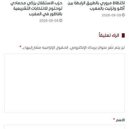
اكتظاظ مروري بالطريق الرابطة بين
حزب الاستقلال يزكي محمادي
أكلو وتزنيت بالمغرب
توحتوح للانتخابات التشريعية
بالناظور في المغرب
2026-08-09
2026-08-09
اترك تعليقاً
لن يتم نشر عنوان بريدك الإلكتروني.
الحقول الإلزامية مشار إليها بـ
*
ا
ل
ت
ع
ل
ي
ق
*
الاسم
*