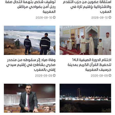
استقالة عضوين من حزب التقدم
توقيف شخص بتهمة انتحال صفة
والاشتراكية بإقليم تازة في
رجل أمن بضواحي مراكش
المغرب
المغربية
2026-08-10
2026-08-10
اختتام الدورة الصيفية الـ14
وفاة صياد إثر سقوطه من منحدر
لتحفيظ القرآن الكريم بمدينة
صخري بشاطئ في إقليم سيدي
جرسيف المغربية
إفني بالمغرب
2026-08-09
2026-08-09