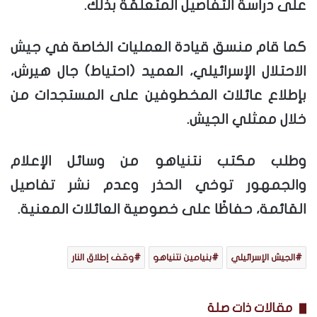
على دراسة التفاصيل المتعلقة بذلك.
كما قام منسق قيادة العمليات الخاصة في جيش
الاحتلال الإسرائيلي، العميد (احتياط) جال هيرش،
بإطلاع عائلات المخطوفين على المستجدات من
خلال ممثلي الجيش.
وطلب مكتب نتنياهو من وسائل الإعلام
والجمهور توخي الحذر وعدم نشر تفاصيل
القائمة، حفاظًا على خصوصية العائلات المعنية.
الجيش الإسرائيلي
بنيامين نتنياهو
وقف إطلاق النار
مقالات ذات صلة