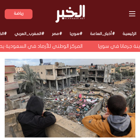
القائمة
رياضة
الرئيسية
#أخبار_الساعة
#سوريا
#مصر
#المغرب_العربي
#الخ
 جرمانا في سوريا
المركز الوطني للأرصاد في السعودية يحذر