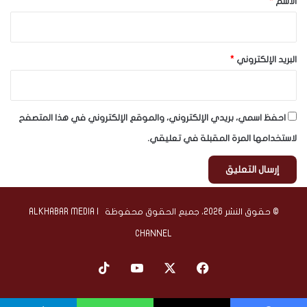
الاسم
*
البريد الإلكتروني
*
احفظ اسمي، بريدي الإلكتروني، والموقع الإلكتروني في هذا المتصفح
لاستخدامها المرة المقبلة في تعليقي.
© حقوق النشر 2026، جميع الحقوق محفوظة | ALKHABAR MEDIA
CHANNEL
‫X
فيسبوك
‫YouTube
‫TikTok