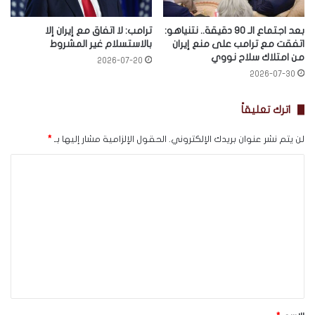
بعد اجتماع الـ 90 دقيقة.. نتنياهو:
ترامب: لا اتفاق مع إيران إلا
اتفقت مع ترامب على منع إيران
بالاستسلام غير المشروط
من امتلاك سلاح نووي
2026-07-20
2026-07-30
اترك تعليقاً
لن يتم نشر عنوان بريدك الإلكتروني.
الحقول الإلزامية مشار إليها بـ
*
ا
ل
ت
ع
ل
ي
ق
*