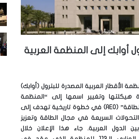
 أوابك إلى المنظمة العربية
مة الأقطار العربية المصدرة للبترول (أوابك)
ة هيكلتها وتغيير اسمها إلى “المنظمة
العربية للطاقة” (AEO) في خطوة تاريخية تهدف إلى
لتحولات السريعة في مجال الطاقة وتعزيز
بين الدول العربية. جاء هذا الإعلان خلال
الاجتماع الوزاري الـ113 للمنظمة الذي عقد في