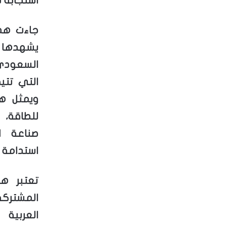
استجابة 
جاءت هذه
يشهدها ق
التي تتي
ويمثل هذ
للطاقة، 
صناعة ا
استدامة وا
تعتبر هذ
المشتركة
العربية