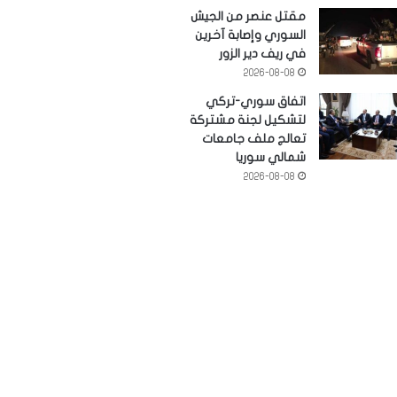
مقتل عنصر من الجيش
السوري وإصابة آخرين
في ريف دير الزور
2026-08-08
اتفاق سوري-تركي
لتشكيل لجنة مشتركة
تعالج ملف جامعات
شمالي سوريا
2026-08-08