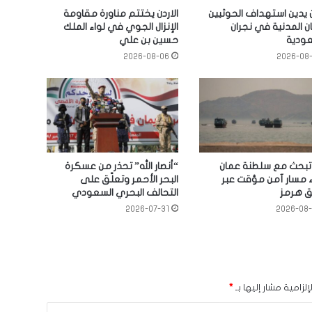
ن يدين استهداف الحوثيين
الاردن يختتم مناورة مقاومة
ان المدنية في نجران
الإنزال الجوي في لواء الملك
عودية
حسين بن علي
2026-08-06
2026-08
 تبحث مع سلطنة عمان
“أنصار الله” تحذر من عسكرة
ء مسار آمن مؤقت عبر
البحر الأحمر وتعلّق على
 هرمز
التحالف البحري السعودي
2026-07-31
2026-08
لزامية مشار إليها بـ
*