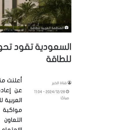
المنظمة العربية للطاقة
السعودية تقود تحول
للطاقة
أعلنت منظ
قناة الخبر
عن إعاد
2024/12/28 - 11:04
صباحًا
مواكبة ا
التعاون 