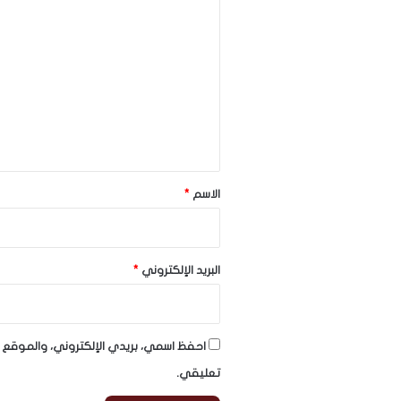
ا
ل
ت
ع
ل
ي
ق
*
الاسم
*
البريد الإلكتروني
*
احفظ اسمي، بريدي الإلكتروني، والموقع ا
تعليقي.