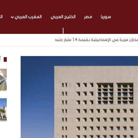
سوريا
مصر
الخليج العربي
المغرب العربي
ال
أ