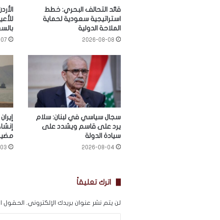
قائد التحالف البحري: خطط
الأرد
استراتيجية سعودية لحماية
للأعي
الملاحة الدولية
بالس
-07
2026-08-08
سجال سياسي في لبنان: سلام
إيران
يرد على قاسم ويشدد على
إنشا
سيادة الدولة
مضيق
-03
2026-08-04
اترك تعليقاً
لن يتم نشر عنوان بريدك الإلكتروني.
الحقول الإ