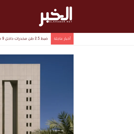
ضبط 2.5 طن مخدرات داخل 9 مخازن سرية في الإسماعيلية بقيمة 1.4 مليار جنيه
أخبار عاجلة