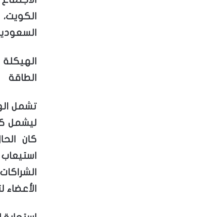
الكويت، 
السعودية
الهيكلة 
الطاقة
تشمل اله
ليشمل كا
كان الحا
استيعاب 
الشراكات
الأعضاء 