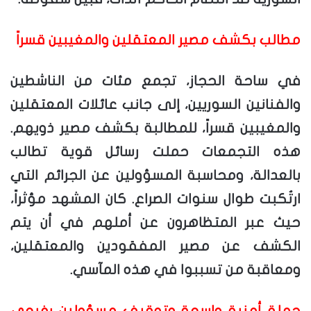
مطالب بكشف مصير المعتقلين والمغيبين قسراً
في ساحة الحجاز، تجمع مئات من الناشطين
والفنانين السوريين، إلى جانب عائلات المعتقلين
والمغيبين قسراً، للمطالبة بكشف مصير ذويهم.
هذه التجمعات حملت رسائل قوية تطالب
بالعدالة، ومحاسبة المسؤولين عن الجرائم التي
ارتُكبت طوال سنوات الصراع. كان المشهد مؤثراً،
حيث عبر المتظاهرون عن أملهم في أن يتم
الكشف عن مصير المفقودين والمعتقلين،
ومعاقبة من تسببوا في هذه المآسي.
حملة أمنية واسعة وتوقيف مسؤولين رفيعي