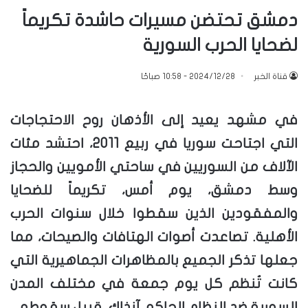
دمشق تحتضن مسيرات حاشدة تكريماً
لضحايا الحرب السورية
قناة الخبر
2024/12/28 - 10:58 صباحًا
في مشهد يعيد إلى الأذهان روح الاحتجاجات
التي اجتاحت سوريا في ربيع 2011، احتشد مئات
الآلاف من السوريين في ساحتي الأمويين والحجاز
وسط دمشق، يوم أمس، تكريماً للضحايا
والمفقودين الذين سقطوا خلال سنوات الحرب
الأهلية. تصاعدت أصوات الهتافات والصيحات، مما
جعلها تذكر الجميع بالمظاهرات الجماهيرية التي
كانت تُنظم كل يوم جمعة في مختلف المدن
السورية ضد النظام الحاكم آنذاك، قبيل سقوطه.