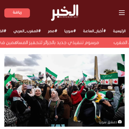
القائمة
رياضة
الرئيسية
#أخبار_الساعة
#سوريا
#مصر
#المغرب_العربي
#الخ
مغرب
مرسوم تنفيذي جديد بالجزائر لتحفيز المساهمين في م
دمشق سوريا