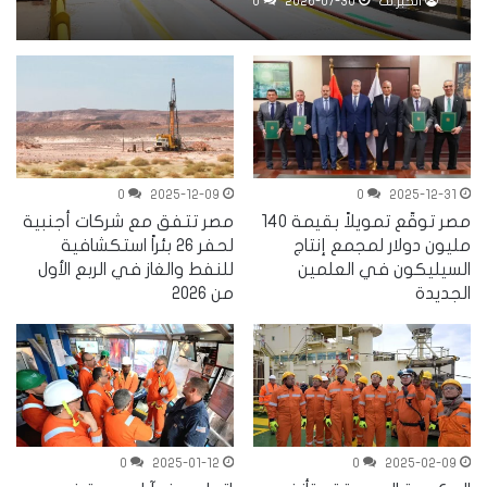
مصر دون إصابات
الخبر.نت
2026-07-30
0
0
2025-12-09
0
2025-12-31
مصر توقّع تمويلاً بقيمة 140
مصر تتفق مع شركات أجنبية
مليون دولار لمجمع إنتاج
لحفر 26 بئراً استكشافية
السيليكون في العلمين
للنفط والغاز في الربع الأول
الجديدة
من 2026
0
2025-01-12
0
2025-02-09