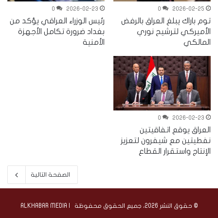
0
2026-02-23
0
2026-02-25
توم باراك يبلغ العراق بالرفض
رئيس الوزراء العراقي يؤكد من
الأميركي لترشيح نوري
بغداد ضرورة تكامل الأجهزة
المالكي
الأمنية
0
2026-02-23
العراق يوقع اتفاقيتين
نفطيتين مع شيفرون لتعزيز
الإنتاج واستقرار القطاع
الصفحة التالية
© حقوق النشر 2026، جميع الحقوق محفوظة | ALKHABAR MEDIA