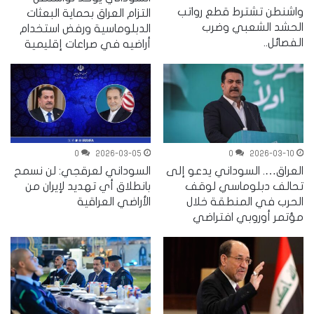
واشنطن تشترط قطع رواتب
التزام العراق بحماية البعثات
الحشد الشعبي وضرب
الدبلوماسية ورفض استخدام
الفصائل..
أراضيه في صراعات إقليمية
0
2026-03-05
0
2026-03-10
العراق…. السوداني يدعو إلى
السوداني لعرقجي: لن نسمح
تحالف دبلوماسي لوقف
بانطلاق أي تهديد لإيران من
الحرب في المنطقة خلال
الأراضي العراقية
مؤتمر أوروبي افتراضي