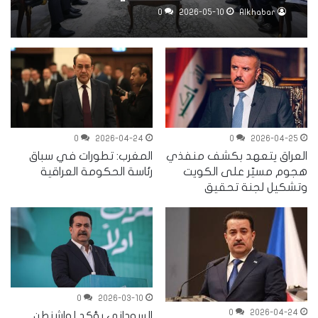
0
2026-05-10
Alkhabar
0
2026-04-24
0
2026-04-25
العراق يتعهد بكشف منفذي
المغرب: تطورات في سباق
هجوم مسيّر على الكويت
رئاسة الحكومة العراقية
وتشكيل لجنة تحقيق
0
2026-03-10
0
2026-04-24
السوداني يؤكد لواشنطن