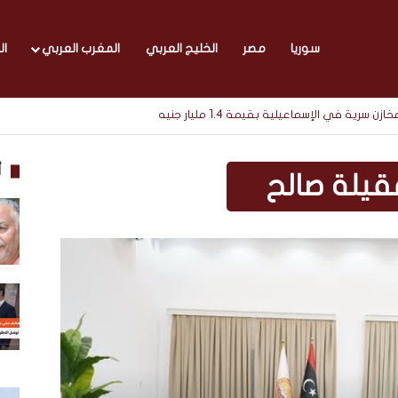
سوريا
مصر
الخليج العربي
المغرب العربي
ال
أ
قيلة صالح