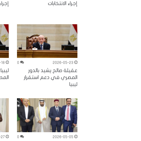
إجراء الانتخابات
إجراء
-18
0
2026-05-23
عقيلة صالح يشيد بالدور
ليبيا
المصري في دعم استقرار
المص
ليبيا
-27
0
2026-05-05