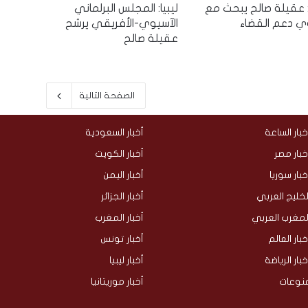
ا: عقيلة صالح يبحث مع
ليبيا: المجلس البرلماني
ي دعم القضاء
الآسيوي-الأفريقي يرشح
عقيلة صالح
الصفحة التالية
خبار الساعة
أخبار السعودية
خبار مصر
أخبار الكويت
خبار سوريا
أخبار اليمن
لخليج العربي
أخبار الجزائر
لمغرب العربي
أخبار المغرب
خبار العالم
أخبار تونس
خبار الرياضة
أخبار ليبيا
نوعات
أخبار موريتانيا