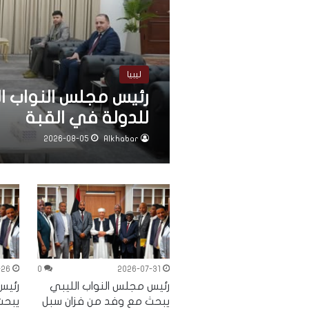
ليبيا
رئيس مجلس النواب ا
للدولة في القبة
2026-08-05
Alkhabar
-26
0
2026-07-31
رئيس مجلس النواب الليبي
رئيس
يبحث مع وفد من فزان سبل
يبحث