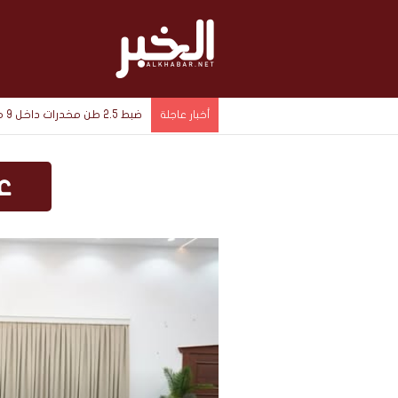
ضبط 2.5 طن مخدرات داخل 9 مخازن سرية في الإسماعيلية بقيمة 1.4 مليار جنيه
أخبار عاجلة
ع