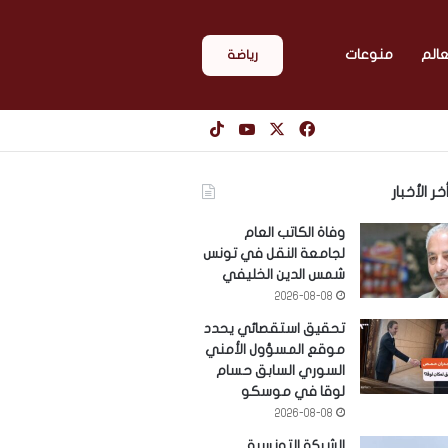
عالم
منوعات
رياضة
‫X
فيسبوك
‫YouTube
‫TikTok
خر الأخبار
وفاة الكاتب العام
لجامعة النقل في تونس
شمس الدين الخليفي
2026-08-08
تحقيق استقصائي يحدد
موقع المسؤول الأمني
السوري السابق حسام
لوقا في موسكو
2026-08-08
الشركة التونسية