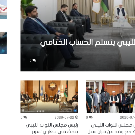
لليبي يتسلم الحساب الختامي
0
0
2026-07-22
0
2026-07
 مجلس النواب الليبي
رئيس مجلس النواب الليبي
 مع وفد من فزان سبل
يبحث في بنغازي تعزيز