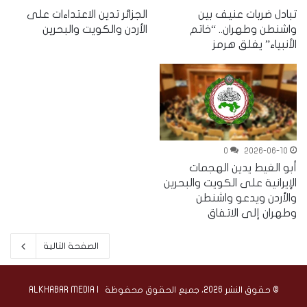
تبادل ضربات عنيف بين
الجزائر تدين الاعتداءات على
واشنطن وطهران.. “خاتم
الأردن والكويت والبحرين
الأنبياء” يغلق هرمز
0
2026-06-10
أبو الغيط يدين الهجمات
الإيرانية على الكويت والبحرين
والأردن ويدعو واشنطن
وطهران إلى الاتفاق
الصفحة التالية
© حقوق النشر 2026، جميع الحقوق محفوظة | ALKHABAR MEDIA