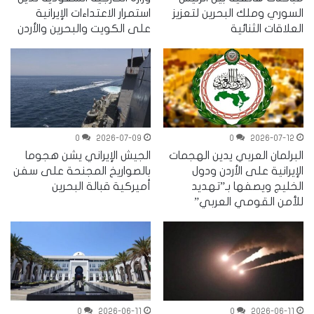
السوري وملك البحرين لتعزيز
استمرار الاعتداءات الإيرانية
العلاقات الثنائية
على الكويت والبحرين والأردن
0
2026-07-09
0
2026-07-12
البرلمان العربي يدين الهجمات
الجيش الإيراني يشن هجوما
الإيرانية على الأردن ودول
بالصواريخ المجنحة على سفن
الخليج ويصفها بـ”تهديد
أميركية قبالة البحرين
للأمن القومي العربي”
0
2026-06-11
0
2026-06-11